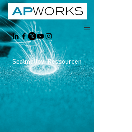
Scalmalloy-Ressourcen