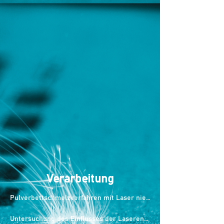
Verarbeitung
Pulverbettschmelzverfahren mit Laser niedriger Leistung von Scalmalloy®
Untersuchung des Einflusses der Laserenergiedichte auf die Oberflächenrauheit von Scalmalloy®-Proben, die mit DMLS-Technologie hergestellt wurden