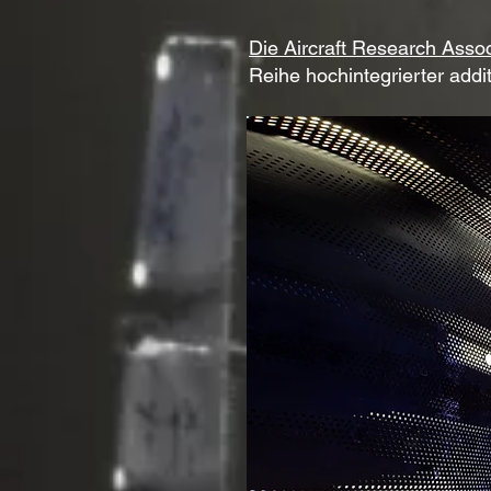
Die Aircraft Research Assoc
Reihe hochintegrierter addi