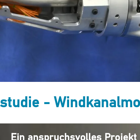
lstudie - Windkanalmo
Ein anspruchsvolles Projekt