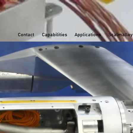
Contact
Capabilities
Applications
Scalmalloy