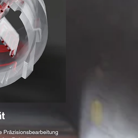
t
he Präzisionsbearbeitung