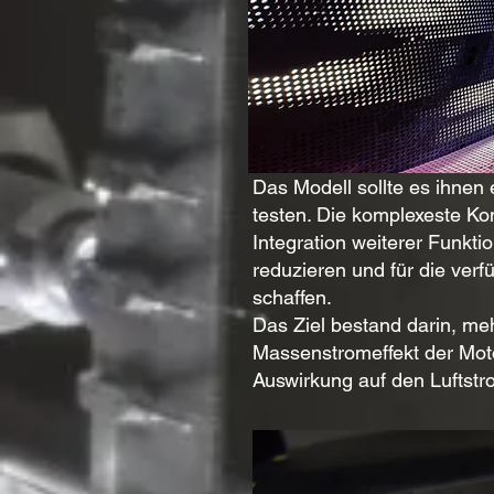
Das Modell sollte es ihnen
testen. Die komplexeste Kom
Integration weiterer Funkt
reduzieren und für die ver
schaffen.
Das Ziel bestand darin, me
Massenstromeffekt der Moto
Auswirkung auf den Luftstr