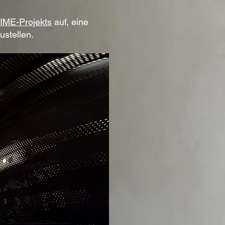
ME-Projekts
auf, eine
ustellen.