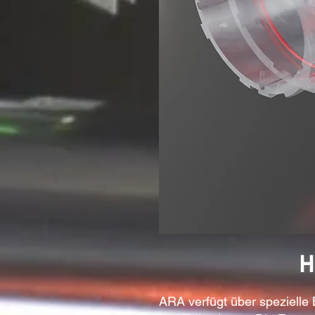
H
ARA verfügt über spezielle 