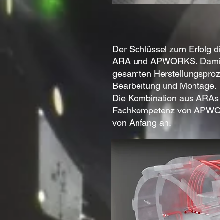
Der Schlüssel zum Erfolg 
ARA und APWORKS. Damit ein
gesamten Herstellungsproze
Bearbeitung und Montage.
Die Kombination aus ARAs 
Fachkompetenz von APWORK
von Anfang an.