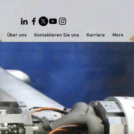
Über uns
Kontaktieren Sie uns
Karriere
More