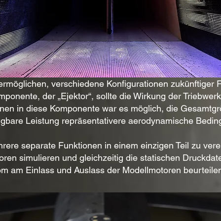
 ermöglichen, verschiedene Konfigurationen zukünftiger
ponente, der „Ejektor“, sollte die Wirkung der Triebwerk
ionen in diese Komponente war es möglich, die Gesamtg
fügbare Leistung repräsentativere aerodynamische Bedi
hrere separate Funktionen in einem einzigen Teil zu ve
ren simulieren und gleichzeitig die statischen Druckdat
om am Einlass und Auslass der Modellmotoren beurteile